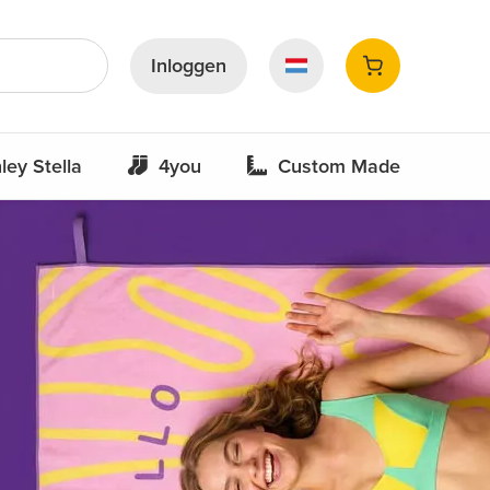
Inloggen
ley Stella
4you
Custom Made