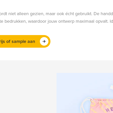
dt niet alleen gezien, maar ook écht gebruikt. De handd
ur te bedrukken, waardoor jouw ontwerp maximaal opvalt. I
rijs of sample aan