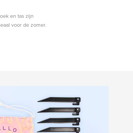
oek en tas zijn
deaal voor de zomer.