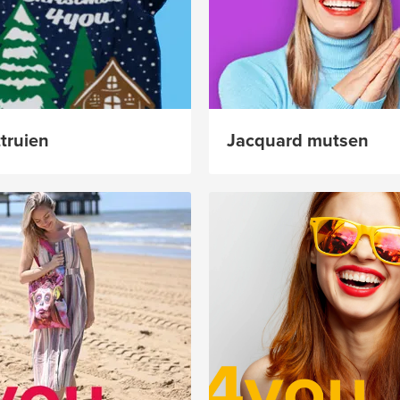
truien
Jacquard mutsen