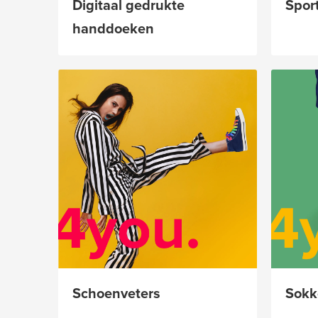
Digitaal gedrukte
Spor
handdoeken
Schoenveters
Sokk