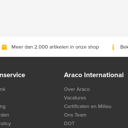
Meer dan 2.000 artikelen in onze shop
Bek
nservice
Araco International
ank
Over Araco
Vacatures
ing
Certificaten en Milieu
rden
Ons Team
olicy
DOT