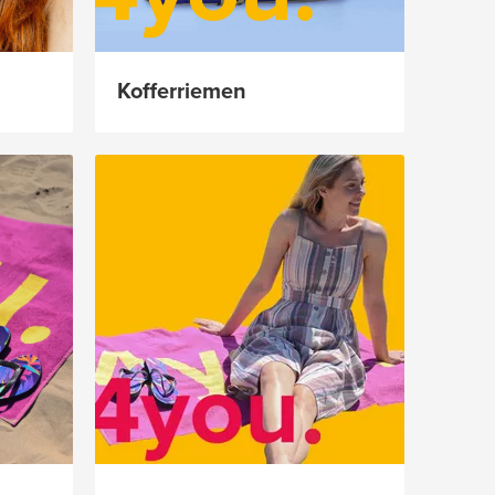
Kofferriemen