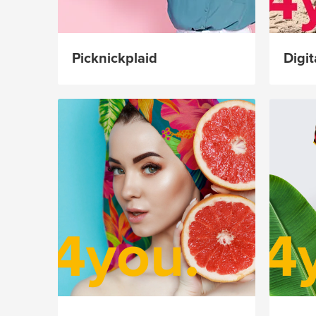
Picknickplaid
Digi