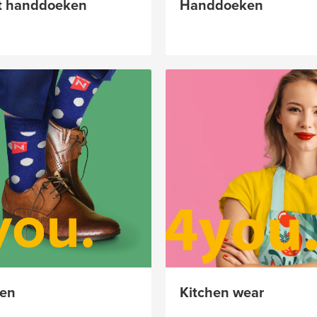
t handdoeken
Handdoeken
en
Kitchen wear