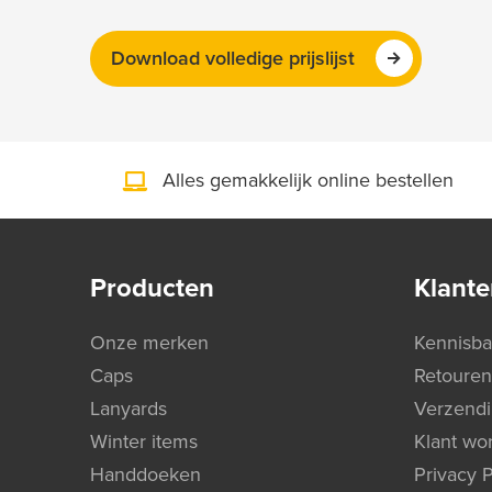
Download volledige prijslijst
Alles gemakkelijk online bestellen
Producten
Klante
Onze merken
Kennisb
Caps
Retouren
Lanyards
Verzend
Winter items
Klant wo
Handdoeken
Privacy P