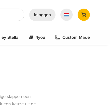
Inloggen
ley Stella
4you
Custom Made
dige stappen een
ak een keuze uit de