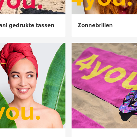
taal gedrukte tassen
Zonnebrillen