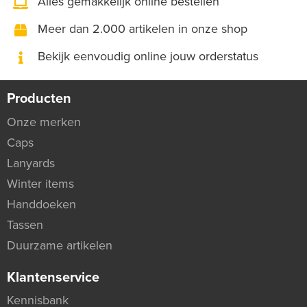
Alles gemakkelijk online bestellen
Meer dan 2.000 artikelen in onze shop
Bekijk eenvoudig online jouw orderstatus
Producten
Onze merken
Caps
Lanyards
Winter items
Handdoeken
Tassen
Duurzame artikelen
Klantenservice
Kennisbank