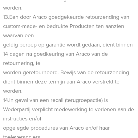
worden.
13.Een door Araco goedgekeurde retourzending van
custom-made- en bedrukte Producten ten aanzien
waarvan een
geldig beroep op garantie wordt gedaan, dient binnen
14 dagen na goedkeuring van Araco van de
retournering, te
worden geretourneerd. Bewijs van de retourzending
dient binnen deze termijn aan Araco verstrekt te
worden.
14.In geval van een recall (terugroepactie) is
Wederpartij verplicht medewerking te verlenen aan de
instructies en/of
opgelegde procedures van Araco en/of haar
toeleveranciers.