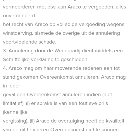
vermeerderen met btw, aan Araco te vergoeden, alles
onverminderd
het recht van Araco op volledige vergoeding wegens
winstderving, alsmede de overige uit de annulering
voortvloeiende schade.
3. Annulering door de Wederpartij dient middels een
Schriftelijke verklaring te geschieden.
4. Araco mag om haar moverende redenen een tot
stand gekomen Overeenkomst annuleren. Araco mag
in ieder
geval een Overeenkomst annuleren indien (niet-
limitatief): (i) er sprake is van een foutieve prijs
(kennelijke
vergissing), (ii) Araco de overtuiging heeft de kwaliteit
van de uit te voeren Overeenkomst niet te kunnen