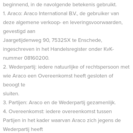
beginnend, in de navolgende betekenis gebruikt.
1. Araco: Araco International B.V., de gebruiker van
deze algemene verkoop- en leveringsvoorwaarden,
gevestigd aan
Jaargetijdenweg 90, 7532SX te Enschede,
ingeschreven in het Handelsregister onder KvK-
nummer 08160200.
2. Wederpartij: iedere natuurlijke of rechtspersoon met
wie Araco een Overeenkomst heeft gesloten of
beoogt te
sluiten.
3. Partijen: Araco en de Wederpartij gezamenlijk.
4. Overeenkomst: iedere overeenkomst tussen
Partijen in het kader waarvan Araco zich jegens de
Wederpartij heeft