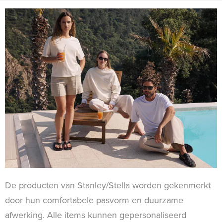
De producten van Stanley/Stella worden gekenmerkt
door hun comfortabele pasvorm en duurzame
afwerking. Alle items kunnen gepersonaliseerd