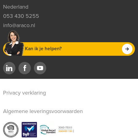
Nederland
053 430 5255
info@araco.nl
Kan ik je helpen?
Privacy verklaring
Algemene leveringsvoorwaarden