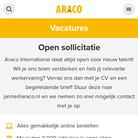
Vacatures
Open sollicitatie
Araco International staat altijd open voor nieuw talent!
Wil je ons team versterken en heb jij relevante
werkervaring? Verras ons dan met je CV en een
begeleidende brief! Stuur deze naar
janne@araco.nl en we nemen zo snel mogelijk contact
met je op.
Alles gemakkelijk online bestellen
Meer dan 2.000 artikelen in onze shop