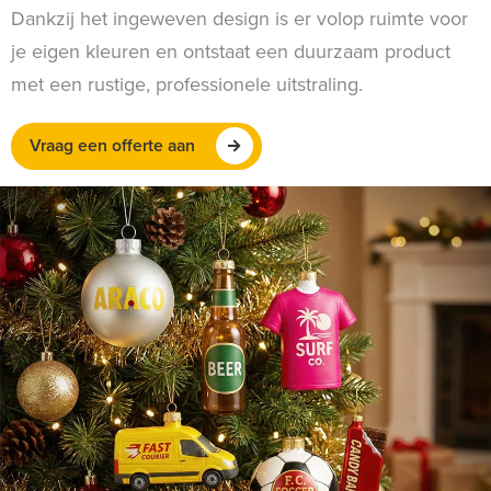
Dankzij het ingeweven design is er volop ruimte voor
je eigen kleuren en ontstaat een duurzaam product
met een rustige, professionele uitstraling.
Vraag een offerte aan