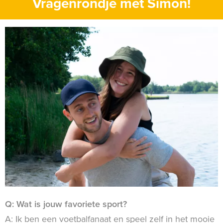
Vragenrondje met Simon!
Q: Wat is jouw favoriete sport?
A: Ik ben een voetbalfanaat en speel zelf in het mooie