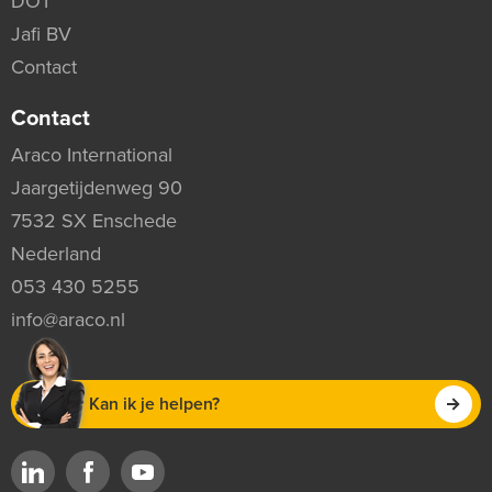
DOT
Jafi BV
Contact
Contact
Araco International
Jaargetijdenweg 90
7532 SX Enschede
Nederland
053 430 5255
info@araco.nl
Kan ik je helpen?