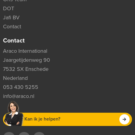
DOT
Jafi BV
Contact
Contact
Araco International
Jaargetijdenweg 90
7532 SX Enschede
Nederland
053 430 5255
info@araco.nl
Kan ik je helpen?