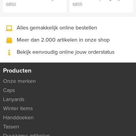
6850
6855
Alles gemakkelijk online bestellen
Meer dan 2.000 artikelen in onze shop
Bekijk eenvoudig online jouw orderstatus
Producten
Onze merken
Caps
Lanyards
Winter items
Handdoeken
Tassen
Duurzame artikelen