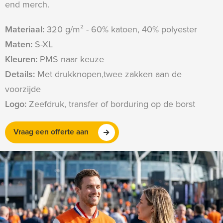
end merch.
Materiaal:
320 g/m² - 60% katoen, 40% polyester
Maten:
S-XL
Kleuren:
PMS naar keuze
Details:
Met drukknopen,twee zakken aan de
voorzijde
Logo:
Zeefdruk, transfer of borduring op de borst
Vraag een offerte aan