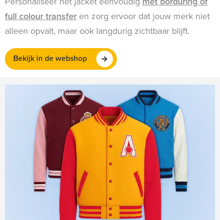
Personaliseer het jacket eenvoudig
met borduring of
full colour transfer
en zorg ervoor dat jouw merk niet
alleen opvalt, maar ook langdurig zichtbaar blijft.
Bekijk in de webshop