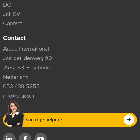
DOT
Jafi BV
Contact
Contact
Araco International
Jaargetijdenweg 90
7532 SX Enschede
Nederland
053 430 5255
info@araco.nl
Kan ik je helpen?