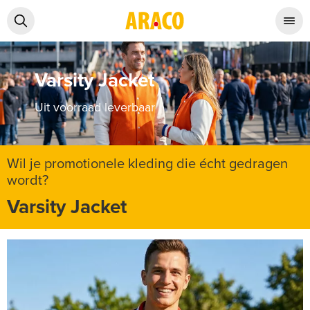
Varsity Jacket
Uit voorraad leverbaar
Wil je promotionele kleding die écht gedragen
wordt?
Varsity Jacket