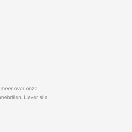
r meer over onze
ebrillen. Liever alle