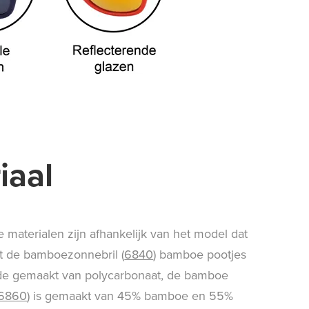
iaal
 materialen zijn afhankelijk van het model dat
ft de bamboezonnebril (
6840
) bamboe pootjes
jde gemaakt van polycarbonaat, de bamboe
6860
) is gemaakt van 45% bamboe en 55%