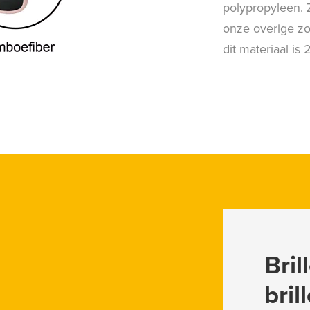
polypropyleen. 
onze overige zo
dit materiaal is
Bri
bril