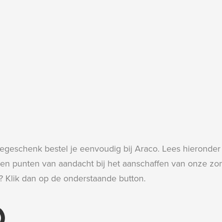
tiegeschenk bestel je eenvoudig bij Araco. Lees hieronde
en punten van aandacht bij het aanschaffen van onze zonn
n? Klik dan op de onderstaande button.