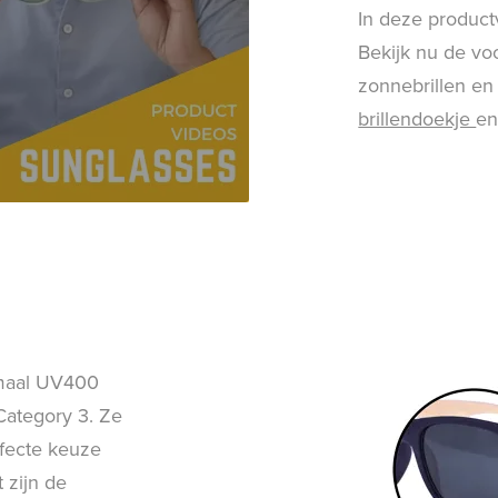
In deze product
Bekijk nu de v
zonnebrillen en
brillendoekje
e
emaal UV400
 Category 3. Ze
rfecte keuze
 zijn de