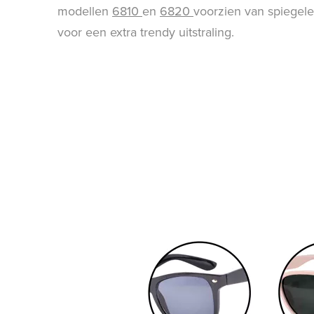
modellen
6810
en
6820
voorzien van spiegel
voor een extra trendy uitstraling.