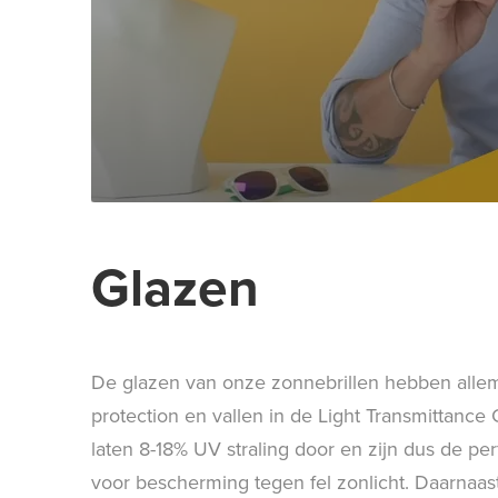
Glazen
De glazen van onze zonnebrillen hebben all
protection en vallen in de Light Transmittance
laten 8-18% UV straling door en zijn dus de pe
voor bescherming tegen fel zonlicht. Daarnaast