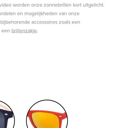
video worden onze zonnebrillen kort uitgelicht.
oordelen en mogelijkheden van onze
 bijbehorende accessoires zoals een
n een
brillenzakje
.