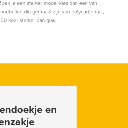
Zoek je een sterker model kies dan één van
nnebrillen die gemaakt zijn van polycarbonaat,
 250 keer sterker dan glas.
llendoekje en
lenzakje