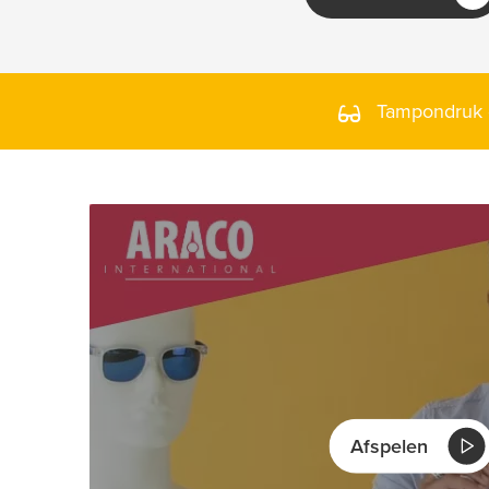
Tampondruk o
Afspelen