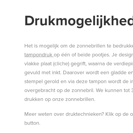
Drukmogelijkhe
Het is mogelijk om de zonnebrillen te bedruk
tampondruk
op één of beide pootjes. Je desig
vlakke plaat (cliche) gegrift, waarna de verdi
gevuld met inkt. Daarover wordt een gladde en
stempel gerold en via deze tampon wordt de i
overgebracht op de zonnebril. We kunnen tot 
drukken op onze zonnebrillen.
Meer weten over druktechnieken? Klik op de 
button.