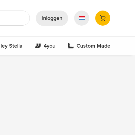
Inloggen
ley Stella
4you
Custom Made