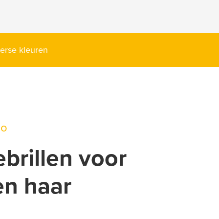
erse kleuren
eo
brillen voor
n haar