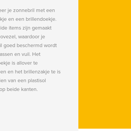
er je zonnebril met een
akje en een brillendoekje.
ide items zijn gemaakt
ovezel, waardoor je
il goed beschermd wordt
assen en vuil. Het
ekje is allover te
en en het brillenzakje te is
ien van een plastisol
 op beide kanten.