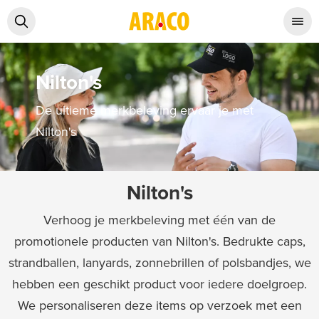
Nilton's
De ultieme merkbeleving ervaar je met
Nilton's
Nilton's
Verhoog je merkbeleving met één van de
promotionele producten van Nilton's. Bedrukte caps,
strandballen, lanyards, zonnebrillen of polsbandjes, we
hebben een geschikt product voor iedere doelgroep.
We personaliseren deze items op verzoek met een