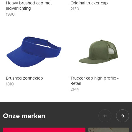
Heavy brushed cap met
Original trucker cap
ledverlichting
2130
1990
Brushed zonneklep
Trucker cap high profile -
Retail
1810
2144
Onze merken