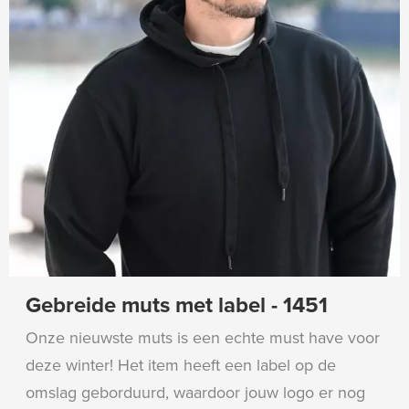
Gebreide muts met label - 1451
Onze nieuwste muts is een echte must have voor
deze winter! Het item heeft een label op de
omslag geborduurd, waardoor jouw logo er nog