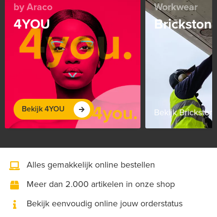
by Araco
Workwear
4YOU
Brickston
Bekijk 4YOU
Bekijk Brickston
Alles gemakkelijk online bestellen
Meer dan 2.000 artikelen in onze shop
Bekijk eenvoudig online jouw orderstatus