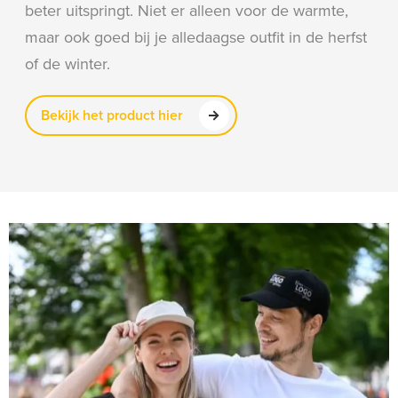
beter uitspringt. Niet er alleen voor de warmte,
maar ook goed bij je alledaagse outfit in de herfst
of de winter.
Bekijk het product hier