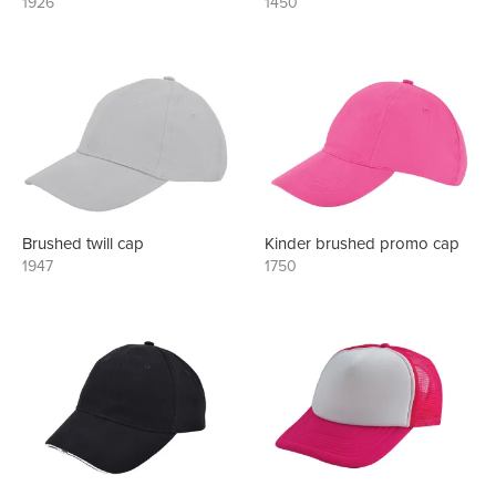
1926
1450
Brushed twill cap
Kinder brushed promo cap
1947
1750