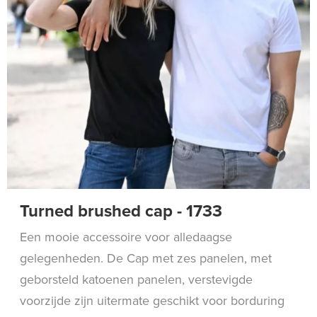
Turned brushed cap - 1733
Een mooie accessoire voor alledaagse
gelegenheden. De Cap met zes panelen, met
geborsteld katoenen panelen, verstevigde
voorzijde zijn uitermate geschikt voor borduring