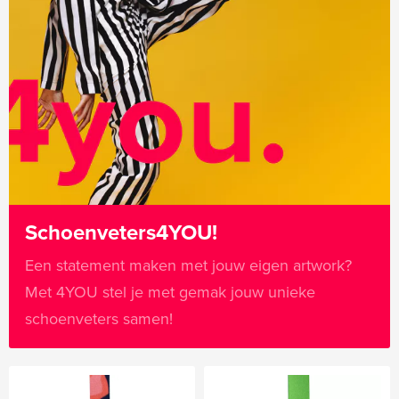
Schoenveters4YOU!
Een statement maken met jouw eigen artwork?
Met 4YOU stel je met gemak jouw unieke
schoenveters samen!