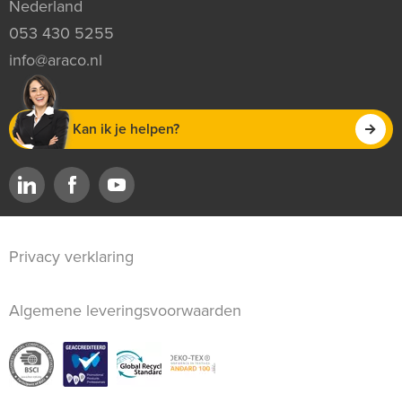
Nederland
053 430 5255
info@araco.nl
Kan ik je helpen?
Privacy verklaring
Algemene leveringsvoorwaarden