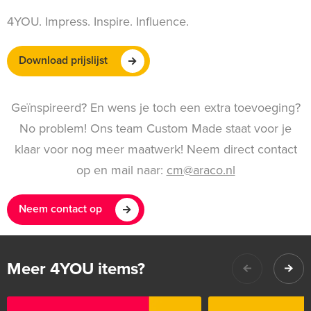
4YOU. Impress. Inspire. Influence.
Download prijslijst
Geïnspireerd? En wens je toch een extra toevoeging?
No problem! Ons team Custom Made staat voor je
klaar voor nog meer maatwerk! Neem direct contact
op en mail naar:
cm@araco.nl
Neem contact op
Meer 4YOU items?