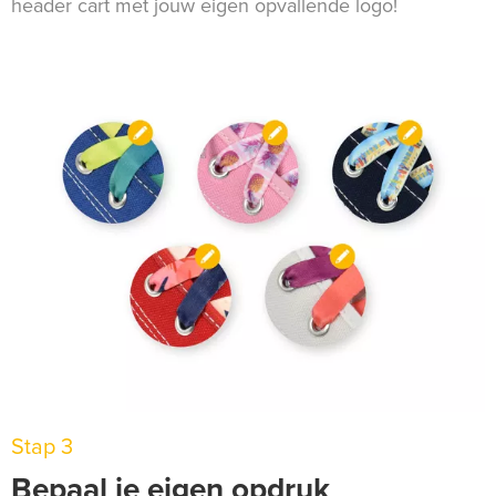
header cart met jouw eigen opvallende logo!
Stap 3
Bepaal je eigen opdruk