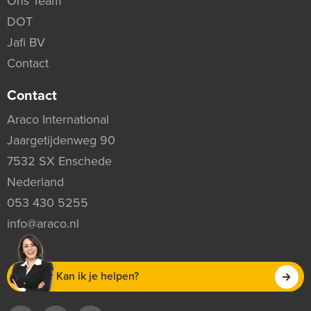
Ons Team
DOT
Jafi BV
Contact
Contact
Araco International
Jaargetijdenweg 90
7532 SX Enschede
Nederland
053 430 5255
info@araco.nl
Kan ik je helpen?