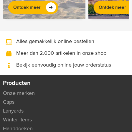
Ontdek meer
Ontdek meer
Alles gemakkelijk online bestellen
Meer dan 2.000 artikelen in onze shop
Bekijk eenvoudig online jouw orderstatus
Producten
Onze merken
Caps
Lanyards
Winter items
Handdoeken